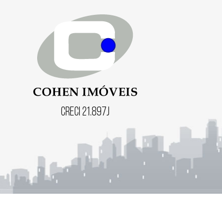
Creci 21.897J