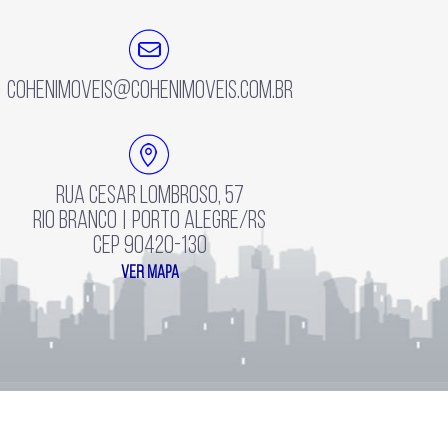
cohenimoveis@cohenimoveis.com.br
Rua Cesar Lombroso, 57
Rio Branco | Porto Alegre/RS
CEP 90420-130
ver mapa