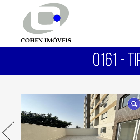
0161 - T