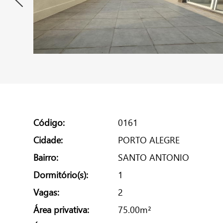
Código:
0161
Cidade:
PORTO ALEGRE
Bairro:
SANTO ANTONIO
Dormitório(s):
1
Vagas:
2
Área privativa:
75.00m²