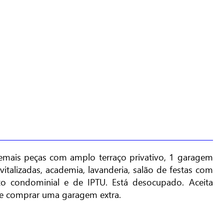
emais peças com amplo terraço privativo, 1 garagem
evitalizadas, academia, lavanderia, salão de festas com
custo condominial e de IPTU. Está desocupado. Aceita
de comprar uma garagem extra.