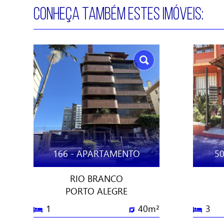
CONHEÇA TAMBÉM ESTES IMÓVEIS:
166 - APARTAMENTO
5
RIO BRANCO
PORTO ALEGRE
1
40m²
3