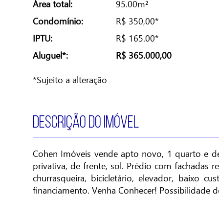
Área total:
95.00m²
Condomínio:
R$ 350,00*
IPTU:
R$ 165.00*
Aluguel*:
R$ 365.000,00
*Sujeito a alteração
DESCRIÇÃO DO IMÓVEL
Cohen Imóveis vende apto novo, 1 quarto e d
privativa, de frente, sol. Prédio com fachadas r
churrasqueira, bicicletário, elevador, baixo 
financiamento. Venha Conhecer! Possibilidade 