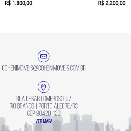
R$ 1.800,00
R$ 2.200,00
cohenimoveis@cohenimoveis.com.br
Rua Cesar Lombroso, 57
Rio Branco | Porto Alegre/RS
CEP 90420-130
ver mapa