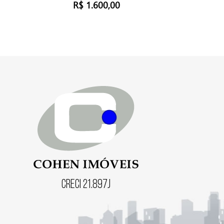
R$ 1.600,00
Creci 21.897J