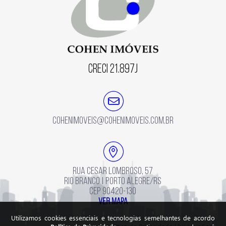
Creci 21.897J
cohenimoveis@cohenimoveis.com.br
Rua Cesar Lombroso, 57
Rio Branco | Porto Alegre/RS
CEP 90420-130
ver mapa
Utilizamos cookies essenciais e tecnologias semelhantes de acordo