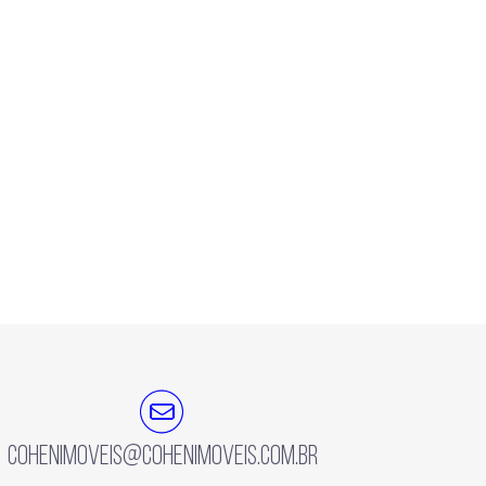
cohenimoveis@cohenimoveis.com.br